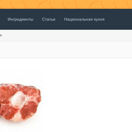
Ингредиенты
Статьи
Национальная кухня
я