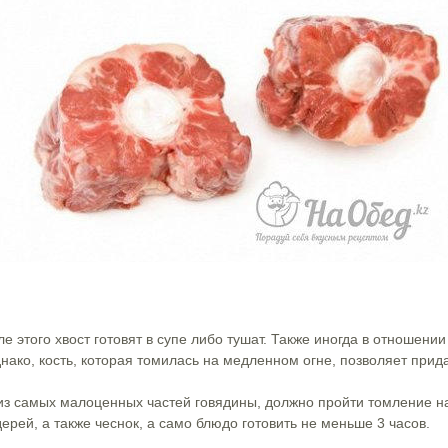
ле этого хвост готовят в супе либо тушат. Также иногда в отношен
нако, кость, которая томилась на медленном огне, позволяет при
 из самых малоценных частей говядины, должно пройти томление на
ерей, а также чеснок, а само блюдо готовить не меньше 3 часов.