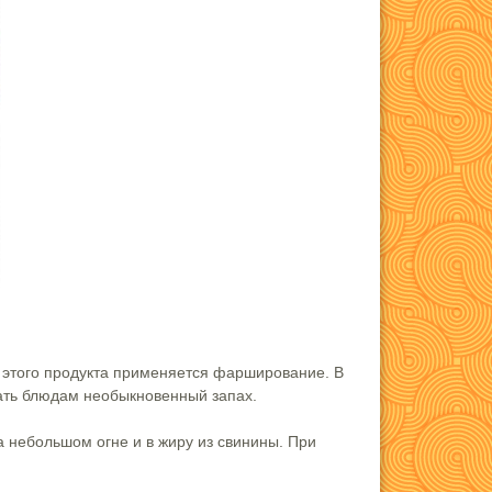
ии этого продукта применяется фарширование. В
дать блюдам необыкновенный запах.
 небольшом огне и в жиру из свинины. При