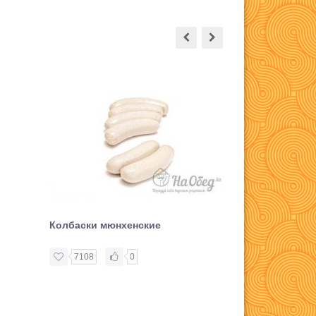
Колбаски мюнхенские
7108
0