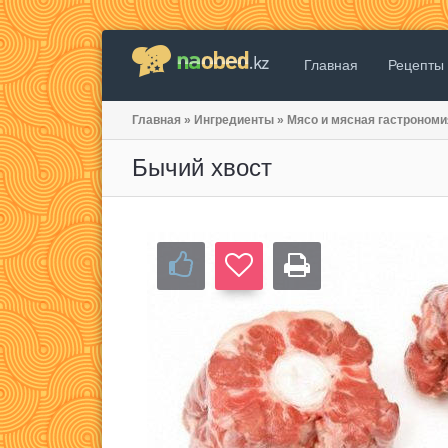
Главная
Рецепты
Главная
»
Ингредиенты
»
Мясо и мясная гастрономи
Бычий хвост