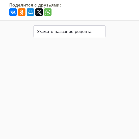
Поделится c друзьями: