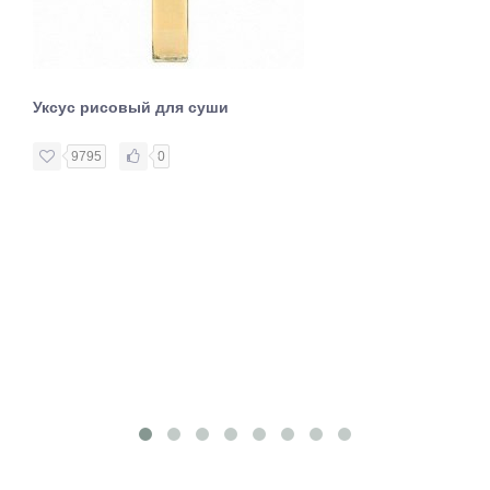
Уксус рисовый для суши
9795
0