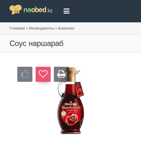
Главная
»
Ингредиенты
»
Бакалея
Соус наршараб