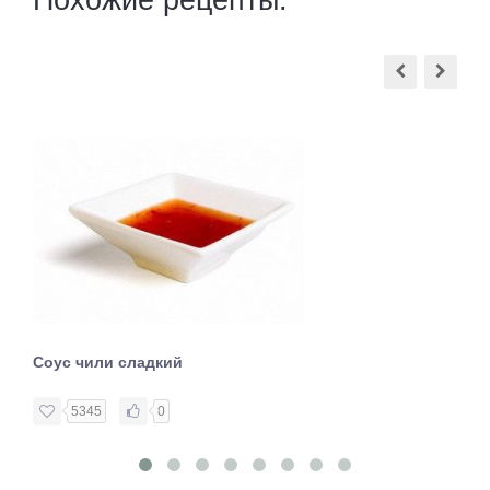
Похожие рецепты:
Соус чили сладкий
5345
0