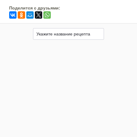
Поделится c друзьями: