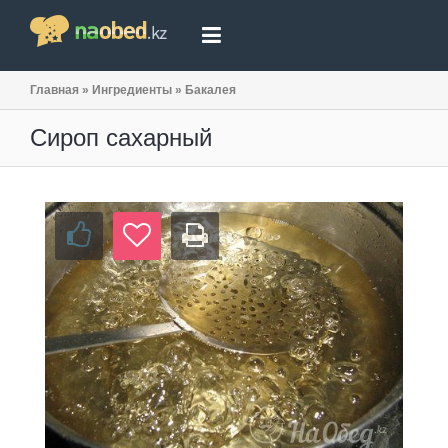
Главная
»
Ингредиенты
»
Бакалея
Сироп сахарный