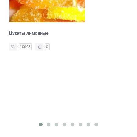
Цукаты лимонные
10663
0