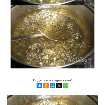
Поделится c друзьями: