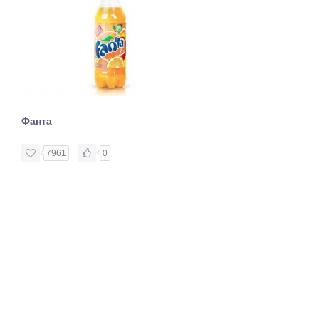
Фанта
7961
0