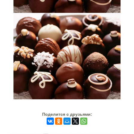
Поделится c друзьями: