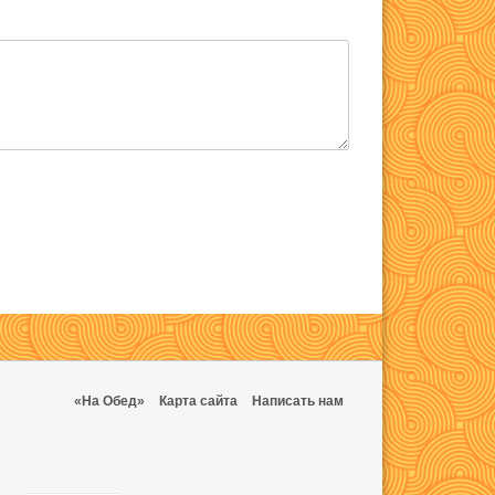
«На Обед»
Карта сайта
Написать нам