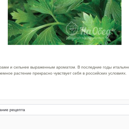
ами и сильнее выраженным ароматом. В последние годы итальянс
земное растение прекрасно чувствует себя в российских условиях.