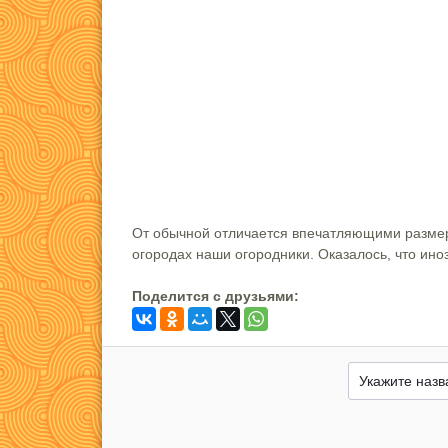
От обычной отличается впечатляющими размер
огородах наши огородники. Оказалось, что ино
Поделится c друзьями: