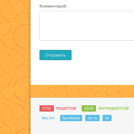
Комментарий
1592
1505
РЕЦЕПТОВ
ИНГРИДИЕНТОВ
facebook
ok.ru
vk
МЫ НА