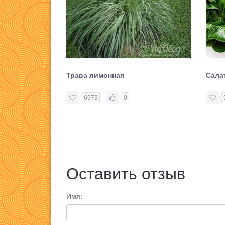
Трава лимонная
Сала
6973
0
Оставить отзыв
Имя: