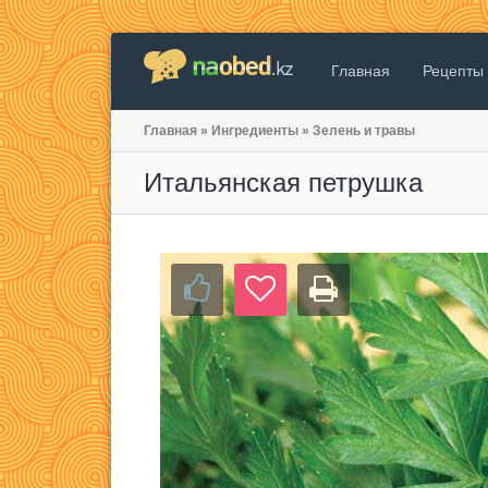
Главная
Рецепты
Главная
»
Ингредиенты
»
Зелень и травы
Итальянская петрушка