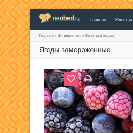
Главная
Рецепты
Главная
»
Ингредиенты
»
Фрукты и ягоды
Ягоды замороженные