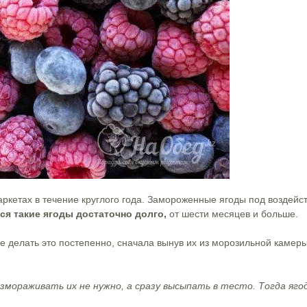
ркетах в течение круглого года. Замороженные ягоды под воздейс
ся такие ягоды достаточно долго,
от шести месяцев и больше.
ше делать это постепенно, сначала вынув их из морозильной камеры
азмораживать их не нужно, а сразу высыпать в тесто. Тогда яго