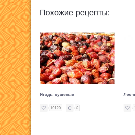
Похожие рецепты:
Ягоды сушеные
Лесн
10120
0