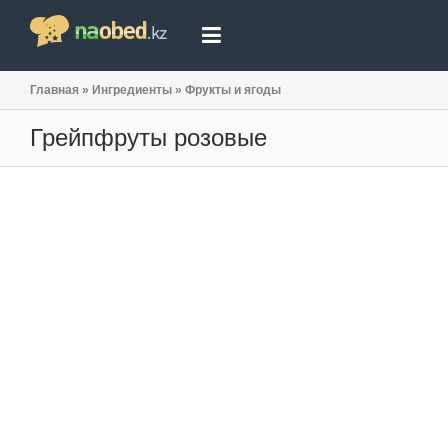
Главная
»
Ингредиенты
»
Фрукты и ягоды
Грейпфруты розовые