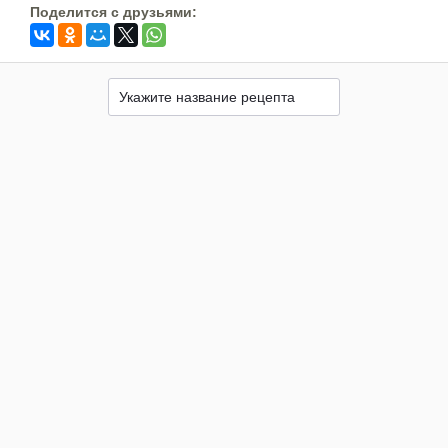
Поделится c друзьями: