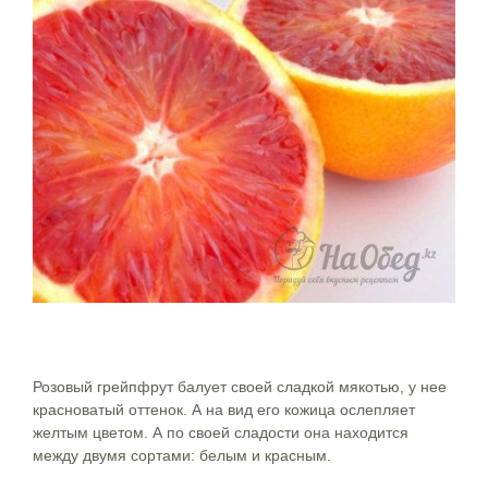
Розовый грейпфрут балует своей сладкой мякотью, у нее
красноватый оттенок. А на вид его кожица ослепляет
желтым цветом. А по своей сладости она находится
между двумя сортами: белым и красным.