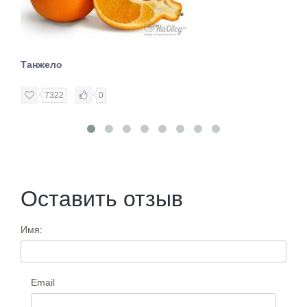
Танжело
7322
0
Оставить отзыв
Имя:
Email