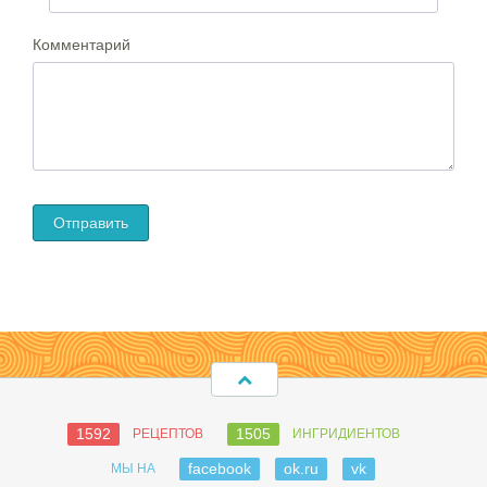
Комментарий
1592
1505
РЕЦЕПТОВ
ИНГРИДИЕНТОВ
facebook
ok.ru
vk
МЫ НА