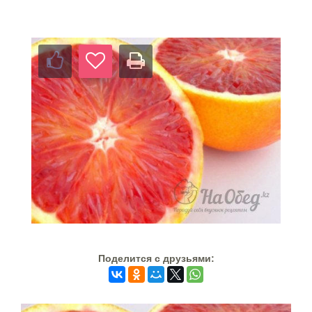
Поделится c друзьями: