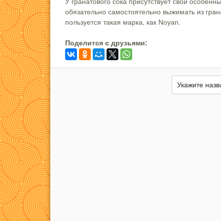
У гранатового сока присутствует свой особенн
обязательно самостоятельно выжимать из грана
пользуется такая марка, как Noyan.
Поделится c друзьями: