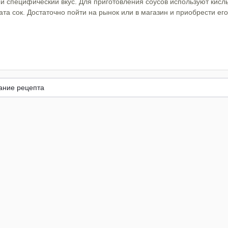
ый специфический вкус. Для приготовления соусов используют кислы
та сок. Достаточно пойти на рынок или в магазин и приобрести ег