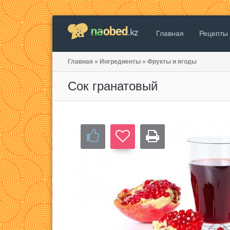
Главная
Рецепты
Главная
»
Ингредиенты
»
Фрукты и ягоды
Сок гранатовый