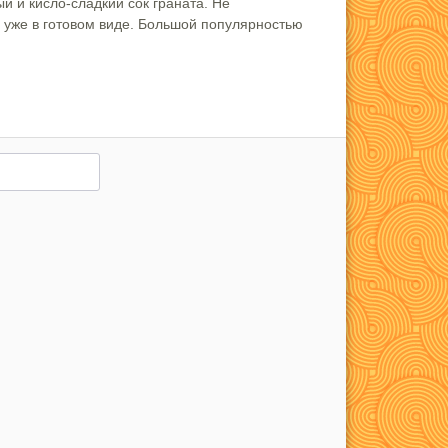
й и кисло-сладкий сок граната. Не
о уже в готовом виде. Большой популярностью