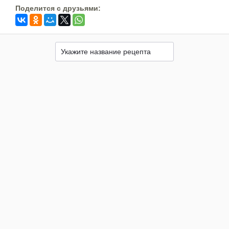
Поделится c друзьями: