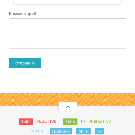
Комментарий
1592
1505
РЕЦЕПТОВ
ИНГРИДИЕНТОВ
facebook
ok.ru
vk
МЫ НА