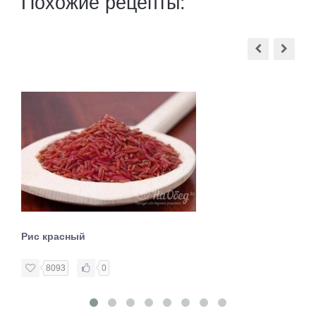
Похожие рецепты:
Рис красный
8093
0