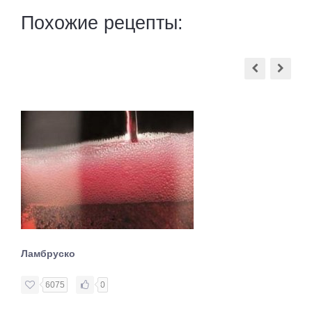
Похожие рецепты:
Ламбруско
6075
0