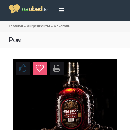
Главная
»
Ингредиенты
»
Алкоголь
Ром