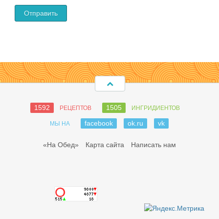
1592
1505
РЕЦЕПТОВ
ИНГРИДИЕНТОВ
facebook
ok.ru
vk
МЫ НА
«На Обед»
Карта сайта
Написать нам