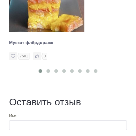
Мускат флёрдоранж
7501
0
Оставить отзыв
Имя: