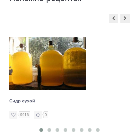
Сидр сухой
9916
0